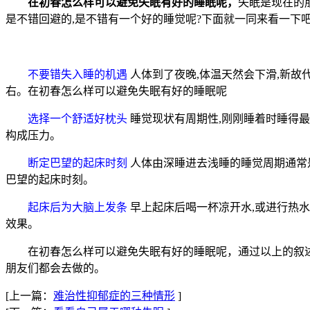
在初春怎么样可以避免失眠有好的睡眠呢，
失眠是现在的
是不错回避的,是不错有一个好的睡觉呢?下面就一同来看一下吧
不要错失入睡的机遇
人体到了夜晚,体温天然会下滑,新故代
右。在初春怎么样可以避免失眠有好的睡眠呢
选择一个舒适好枕头
睡觉现状有周期性,刚刚睡着时睡得最
构成压力。
断定巴望的起床时刻
人体由深睡进去浅睡的睡觉周期通常是
巴望的起床时刻。
起床后为大脑上发条
早上起床后喝一杯凉开水,或进行热水
效果。
在初春怎么样可以避免失眠有好的睡眠呢，通过以上的叙述,
朋友们都会去做的。
[上一篇：
难治性抑郁症的三种情形
]