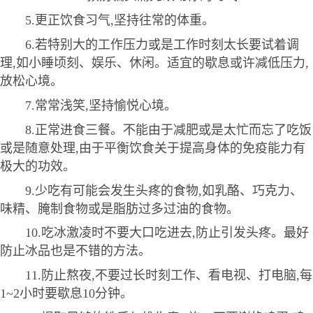
5.更正饮食习气,坚持往常的体重。
6.若特别大的工作压力或是工作时刻太长要试着调
理,如小睡顷刻、娱乐、休闲。适宜的歇息或许减低压力,
放松心境。
7.常常浅笑,坚持愉悦心境。
8.正常进食三餐。不能由于减肥或是太忙而忘了吃饭
或是随意处理,由于平衡饮食关于提高身体的免疫能力有
极大的功效。
9.少吃有可能会发生头疼的食物,如乳酪、巧克力、
味精、腌制食物或是脂肪过多过油的食物。
10.吃冰激凌时不要大口吃进去,防止引发头疼。最好
防止冰品也是不错的方法。
11.防止熬夜,不要过长时刻工作、看电视、打电脑,每
1~2小时要歇息10分钟。