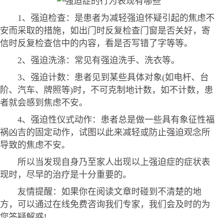
1、强迫检查：是患者为减轻强迫怀疑引起的焦虑不
安而采取的措施，如出门时反复检查门窗是否关好，寄
信时反复检查信中的内容，看是否写错了字等等。
2、强迫洗涤：常见有强迫洗手、洗衣等。
3、强迫计数：患者见到某些具体对象(如电杆、台
阶、汽车、牌照等)时，不可克制地计数，如不计数，患
者就会感到焦虑不安。
4、强迫性仪式动作：患者总是做一些具有象征性福
祸凶吉的固定动作，试图以此来减轻或防止强迫观念所
导致的焦虑不安。
所以当发现自身乃至家人出现以上强迫症的症状表
现时，尽早的治疗是十分重要的。
友情提醒：如果你在阅读文章时碰到不清楚的地
方，可以通过在线免费咨询我们专家，我们会及时的为
您答疑解惑!