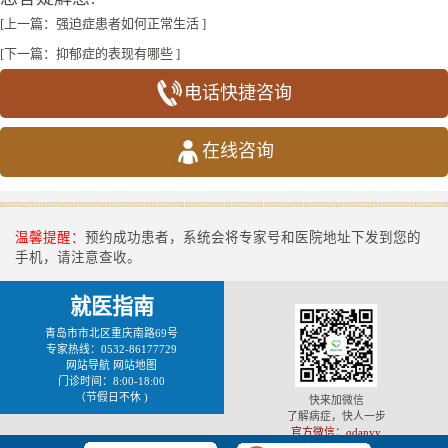
[上一篇：
强迫症患者如何正常生活
]
[下一篇：
抑郁症的表现有哪些
]
电话快捷咨询
在线咨询
温馨提醒：
预约成功患者，系统会将专家号和医院地址下发到您的
手机，请注意查收。
就医指南
青岛市市北区重庆南路69号
专家热线：0532-86177729
网站导航
网站地图
门诊时间：8:00-18:00
（节假日不休 )
快来加微信
了解病症，快人一步
官方微信：qdanyy