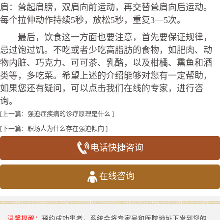
肩：耸起肩膀，双肩向前运动，再交替耸肩向后运动。
每个拉伸动作持续5秒，放松5秒，重复3—5次。
最后，饮食这一方面也要注意，首先要保证规律，
忌过饱过饥。不吃或者少吃高脂肪的食物，如肥肉、动
物内脏、巧克力、可可茶、乳酪，以及柑橘、熏鱼和酒
类等，多吃菜。希望上述的介绍能够对您有一定帮助，
如果您还有疑问，可以点击我们在线的专家，进行咨
询。
[上一篇：
强迫症疾病的诊疗原理是什么
]
[下一篇：
职场人为什么存在强迫倾向
]
电话快捷咨询
在线咨询
温馨提醒：
预约成功患者，系统会将专家号和医院地址下发到您的