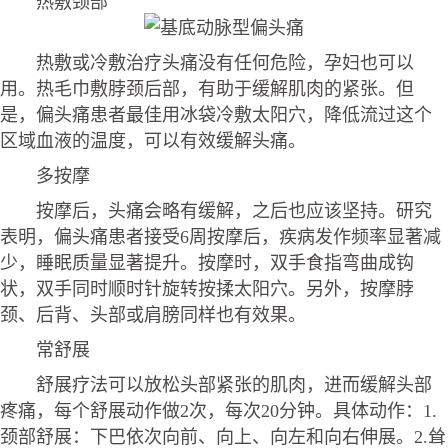
热敷颈部
热敷或冷敷治疗头痛没有任何危险，孕妇也可以
用。热毛巾敷脖颈后部，有助于缓解肌肉的紧张。但
是，偏头痛患者最佳用冰袋冷敷太阳穴，降低流过这个
区域血液的温度，可以有效缓解头痛。
多按摩
按摩后，头痛会略有缓解，之后也应该坚持。研究
表明，偏头痛患者接受6周按摩后，疾病发作频率显著减
少，睡眠质量显著提升。按摩时，双手食指弯曲成钩
状，双手同时顺时针旋转按揉太阳穴。另外，按摩脖
颈、后背、头部或肩膀同样也有效果。
常舒展
舒展疗法可以放松头部紧张的肌肉，进而缓解头部
疼痛，每个舒展动作做2次，每次20分钟。具体动作：1.
颈部舒展：下巴依次向前、向上、向左和向右伸展。2.耸