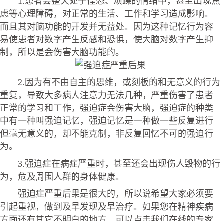
1.患者会整天处于惶恐、烦躁的情绪中，甚至出现焦
虑等心理障碍，对正常的生活、工作和学习造成影响。
而且其对脑功能的开发并无益处。因为这种记忆行为容
易使患者对数字产生反感和恐惧，使大脑对数字产生抑
制，所以是会伤害大脑功能的。
2.因为有不由自主的思维，或刻板的和无意义的行为
重复，导致大多病人注意力无法几种，严重伤害了患者
正常的学习和工作，强迫症会伤害大脑，强迫症的种类
中有一种叫强迫记忆，强迫记忆是一种做一些反复进行
但毫无意义的，却不能克制，非反复回忆不可的强迫行
为。
3.强迫症在病症严重时，甚至还会出现伤人毁物的行
为，危及周围人群的身体健康。
强迫症严重后果是很大的，所以说希望大家必须要
引起重视，做到及早发现及早治疗。如果您在精神疾病
方面还有其它不明白的地方，可以点击我们在线的专家