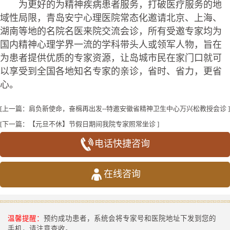
为更好的为精神疾病患者服务，打破医疗服务的地
域性局限，青岛安宁心理医院常态化邀请北京、上海、
湖南等地的名院名医来院交流会诊，所有受邀专家均为
国内精神心理学界一流的学科带头人或领军人物，旨在
为患者提供优质的专家资源，让岛城市民在家门口就可
以享受到全国各地知名专家的亲诊，省时、省力，更省
心。
[上一篇：
肩负新使命，奋楫再出发--特邀安徽省精神卫生中心万兴松教授会诊
]
[下一篇：
【元旦不休】节假日期间我院专家照常坐诊
]
电话快捷咨询
在线咨询
温馨提醒：
预约成功患者，系统会将专家号和医院地址下发到您的
手机，请注意查收。