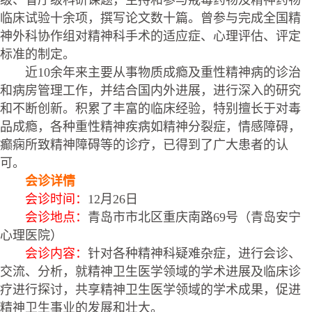
临床试验十余项，撰写论文数十篇。曾参与完成全国精
神外科协作组对精神科手术的适应症、心理评估、评定
标准的制定。
近10余年来主要从事物质成瘾及重性精神病的诊治
和病房管理工作，并结合国内外进展，进行深入的研究
和不断创新。积累了丰富的临床经验，特别擅长于对毒
品成瘾，各种重性精神疾病如精神分裂症，情感障碍，
癫痫所致精神障碍等的诊疗，已得到了广大患者的认
可。
会诊详情
会诊时间：
12月26日
会诊地点：
青岛市市北区重庆南路69号（青岛安宁
心理医院）
会诊内容：
针对各种精神科疑难杂症，进行会诊、
交流、分析，就精神卫生医学领域的学术进展及临床诊
疗进行探讨，共享精神卫生医学领域的学术成果，促进
精神卫生事业的发展和壮大。